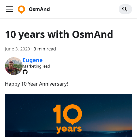
OsmAnd
10 years with OsmAnd
June 3, 2020
·
3 min read
Eugene
Marketing lead
Happy 10 Year Anniversary!